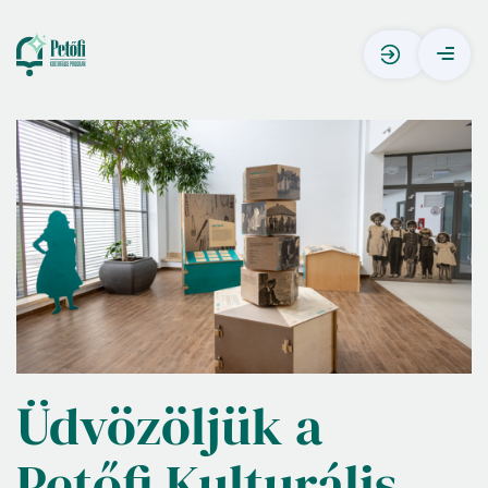
Üdvözöljük
a
Petőfi
Kulturális