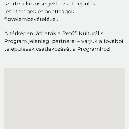
szerte a közösségekhez a települési
lehetőségek és adottságok
figyelembevételével.
A térképen láthatók a Petőfi Kulturális
Program jelenlegi partnerei – várjuk a további
települések csatlakozását a Programhoz!
Bejelentkezés
E-mail cím
Jelszó