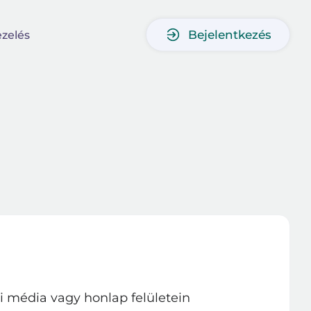
Bejelentkezés
zelés
égi média vagy honlap felületein