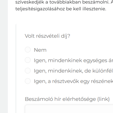
szíveskedjék a továbbiakban beszámolni. A
teljesítésigazolásához be kell illesztenie.