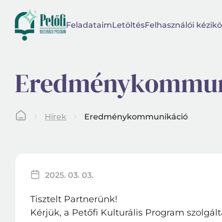
Feladataim
Letöltés
Felhasználói kézikö
Eredménykommun
Hírek
Eredménykommunikáció
2025. 03. 03.
Tisztelt Partnerünk!
Kérjük, a Petőfi Kulturális Program szolgál