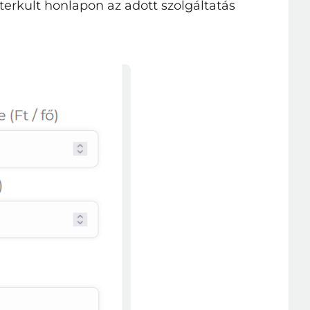
erkult honlapon az adott szolgáltatás