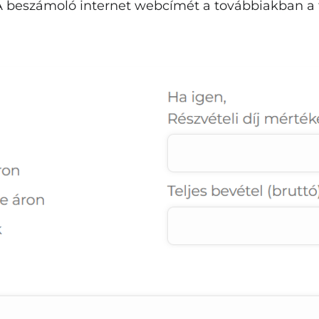
 beszámoló internet webcímét a továbbiakban a t