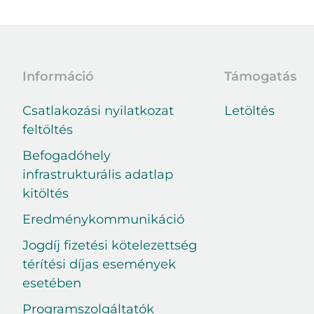
Információ
Támogatás
Csatlakozási nyilatkozat
Letöltés
feltöltés
Befogadóhely
infrastrukturális adatlap
kitöltés
Eredménykommunikáció
Jogdíj fizetési kötelezettség
térítési díjas események
esetében
Programszolgáltatók