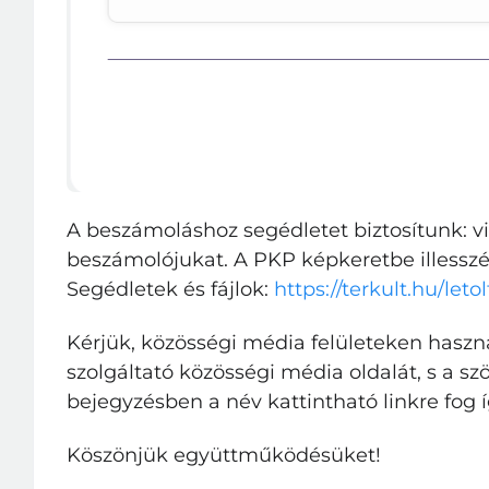
A beszámoláshoz segédletet biztosítunk: vi
beszámolójukat. A PKP képkeretbe illesszé
Segédletek és fájlok:
https://terkult.hu/leto
Kérjük, közösségi média felületeken haszn
szolgáltató közösségi média oldalát, s a sz
bejegyzésben a név kattintható linkre fog í
Köszönjük együttműködésüket!