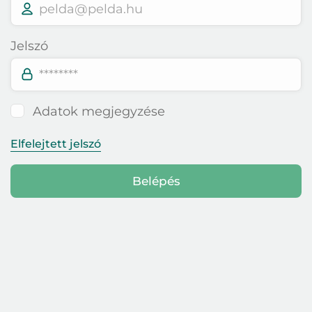
Bejelentkezés
Jelszó
E-mail cím
Adatok megjegyzése
Jelszó
Elfelejtett jelszó
Belépés
Elfelejtett jelszó
Belépés