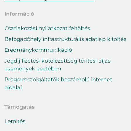
Információ
Csatlakozási nyilatkozat feltöltés
Befogadóhely infrastrukturális adatlap kitöltés
Eredménykommunikáció
Jogdíj fizetési kötelezettség térítési díjas
események esetében
Programszolgáltatók beszámoló internet
oldalai
Támogatás
Letöltés