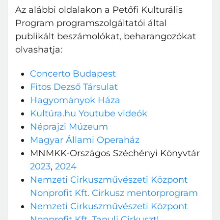
Az alábbi oldalakon a Petőfi Kulturális
Program programszolgáltatói által
publikált beszámolókat, beharangozókat
olvashatja:
Concerto Budapest
Fitos Dezső Társulat
Hagyományok Háza
Kultúra.hu Youtube videók
Néprajzi Múzeum
Magyar Állami Operaház
MNMKK-Országos Széchényi Könyvtár
2023
,
2024
Nemzeti Cirkuszművészeti Központ
Nonprofit Kft. Cirkusz mentorprogram
Nemzeti Cirkuszművészeti Központ
Nonprofit Kft. Tanulj Cirkuszt!