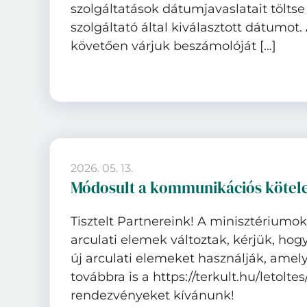
szolgáltatások dátumjavaslatait töltse 
szolgáltató által kiválasztott dátumot
követően várjuk beszámolóját […]
2026. 05. 13.
Módosult a kommunikációs kötele
Tisztelt Partnereink! A minisztériumok
arculati elemek változtak, kérjük, ho
új arculati elemeket használják, amel
továbbra is a https://terkult.hu/letoltes
rendezvényeket kívánunk!