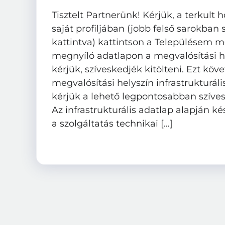
Tisztelt Partnerünk! Kérjük, a terkult
saját profiljában (jobb felső sarokban 
kattintva) kattintson a Településem 
megnyíló adatlapon a megvalósítási he
kérjük, szíveskedjék kitölteni. Ezt köv
megvalósítási helyszín infrastrukturális
kérjük a lehető legpontosabban szíves
Az infrastrukturális adatlap alapján kés
a szolgáltatás technikai […]