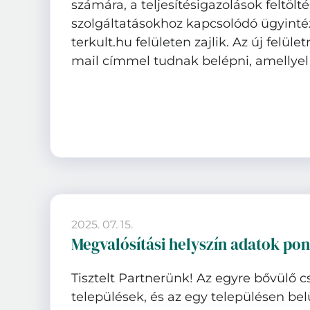
számára, a teljesítésigazolások feltölt
szolgáltatásokhoz kapcsolódó ügyintéz
terkult.hu felületen zajlik. Az új felüle
mail címmel tudnak belépni, amellyel a
2025. 07. 15.
Megvalósítási helyszín adatok pon
Tisztelt Partnerünk! Az egyre bővülő c
települések, és az egy településen bel