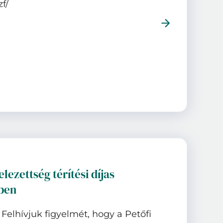
zf/
elezettség térítési díjas
ben
 Felhívjuk figyelmét, hogy a Petőfi