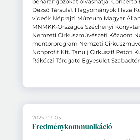
beharangozókat olvashatja: Concerto 
Dezső Társulat Hagyományok Háza Ku
videók Néprajzi Múzeum Magyar Álla
MNMKK-Országos Széchényi Könyvtár 
Nemzeti Cirkuszművészeti Központ Non
mentorprogram Nemzeti Cirkuszművé
Nonprofit Kft. Tanulj Cirkuszt! Petőfi 
Rákóczi Tárogató Egyesület Szabadtéri
2025. 03. 03.
Eredménykommunikáció