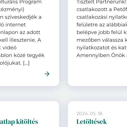
ulturális Program
Tisztelt Partnerünk
intézményi)
csatlakozott a Petőf
n szíveskedjék a
csatlakozási nyilatk
ó internet
felületre az alábbia
nlapon az adott
belépve jobb felül 
ell illesztenie. A
mezőben válassza ki 
: videó
nyilatkozatot és ka
ablon közé tegyék
Amennyiben Önök az
lójukat. […]
2024. 05. 18.
atlap kitöltés
Letöltések