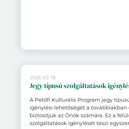
2026. 02. 18.
Jegy típusú szolgáltatások igénylé
A Petőfi Kulturális Program jegy típus
igénylési lehetőségét a továbbiakban 
biztosítjuk az Önök számára. Ez a felü
szolgáltatások igénylését teszi egysz