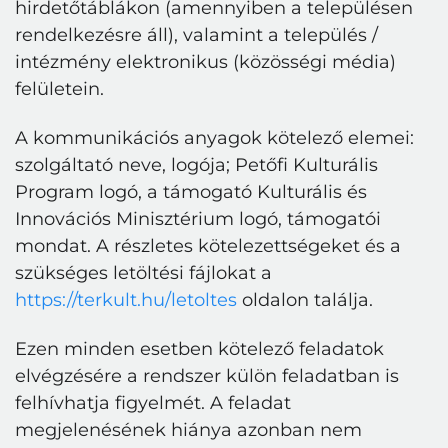
hirdetőtáblákon (amennyiben a településen
rendelkezésre áll), valamint a település /
intézmény elektronikus (közösségi média)
felületein.
A kommunikációs anyagok kötelező elemei:
szolgáltató neve, logója; Petőfi Kulturális
Program logó, a támogató Kulturális és
Innovációs Minisztérium logó, támogatói
mondat. A részletes kötelezettségeket és a
szükséges letöltési fájlokat a
https://terkult.hu/letoltes
oldalon találja.
Ezen minden esetben kötelező feladatok
elvégzésére a rendszer külön feladatban is
felhívhatja figyelmét. A feladat
megjelenésének hiánya azonban nem