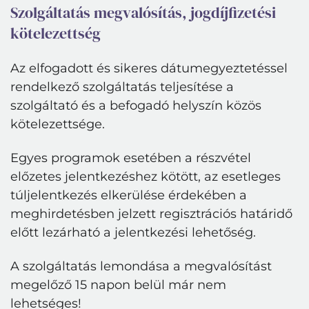
Szolgáltatás megvalósítás, jogdíjfizetési
kötelezettség
Az elfogadott és sikeres dátumegyeztetéssel
rendelkező szolgáltatás teljesítése a
szolgáltató és a befogadó helyszín közös
kötelezettsége.
Egyes programok esetében a részvétel
előzetes jelentkezéshez kötött, az esetleges
túljelentkezés elkerülése érdekében a
meghirdetésben jelzett regisztrációs határidő
előtt lezárható a jelentkezési lehetőség.
A szolgáltatás lemondása a megvalósítást
megelőző 15 napon belül már nem
lehetséges!