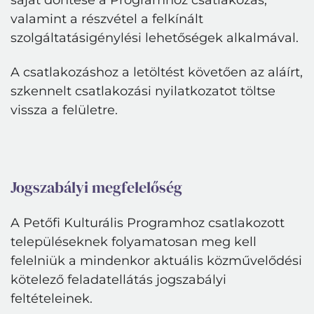
saját döntése a Programhoz csatlakozás,
valamint a részvétel a felkínált
szolgáltatásigénylési lehetőségek alkalmával.
A csatlakozáshoz a letöltést követően az aláírt,
szkennelt csatlakozási nyilatkozatot töltse
vissza a felületre.
Jogszabályi megfelelőség
A Petőfi Kulturális Programhoz csatlakozott
településeknek folyamatosan meg kell
felelniük a mindenkor aktuális közművelődési
kötelező feladatellátás jogszabályi
feltételeinek.