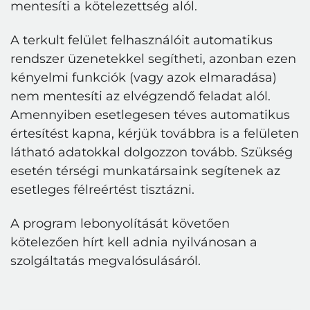
mentesíti a kötelezettség alól.
A terkult felület felhasználóit automatikus
rendszer üzenetekkel segítheti, azonban ezen
kényelmi funkciók (vagy azok elmaradása)
nem mentesíti az elvégzendő feladat alól.
Amennyiben esetlegesen téves automatikus
értesítést kapna, kérjük továbbra is a felületen
látható adatokkal dolgozzon tovább. Szükség
esetén térségi munkatársaink segítenek az
esetleges félreértést tisztázni.
A program lebonyolítását követően
kötelezően hírt kell adnia nyilvánosan a
szolgáltatás megvalósulásáról.