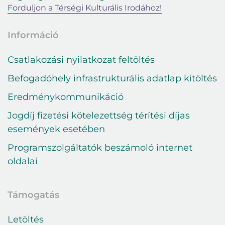
Forduljon a Térségi Kulturális Irodához!
Információ
Csatlakozási nyilatkozat feltöltés
Befogadóhely infrastrukturális adatlap kitöltés
Eredménykommunikáció
Jogdíj fizetési kötelezettség térítési díjas
események esetében
Programszolgáltatók beszámoló internet
oldalai
Támogatás
Letöltés