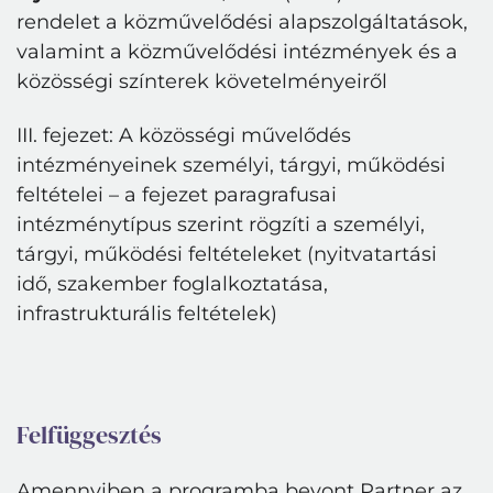
rendelet a közművelődési alapszolgáltatások,
valamint a közművelődési intézmények és a
közösségi színterek követelményeiről
III. fejezet: A közösségi művelődés
intézményeinek személyi, tárgyi, működési
feltételei – a fejezet paragrafusai
intézménytípus szerint rögzíti a személyi,
tárgyi, működési feltételeket (nyitvatartási
idő, szakember foglalkoztatása,
infrastrukturális feltételek)
Felfüggesztés
Amennyiben
a
programba
bevont Partner
az