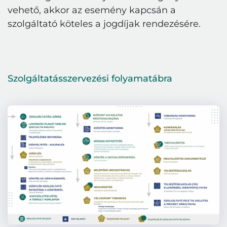
vehető, akkor az esemény kapcsán a
szolgáltató köteles a jogdíjak rendezésére.
Szolgáltatásszervezési
folyamatábra