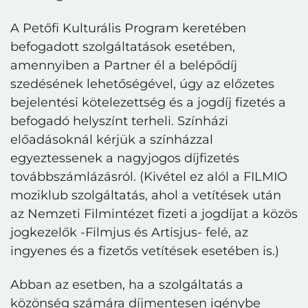
A Petőfi Kulturális Program keretében
befogadott szolgáltatások esetében,
amennyiben a Partner él a belépődíj
szedésének lehetőségével, úgy az előzetes
bejelentési kötelezettség és a jogdíj fizetés a
befogadó helyszínt terheli. Színházi
előadásoknál kérjük a színházzal
egyeztessenek a nagyjogos díjfizetés
továbbszámlázásról. (Kivétel ez alól a FILMIO
moziklub szolgáltatás, ahol a vetítések után
az Nemzeti Filmintézet fizeti a jogdíjat a közös
jogkezelők -Filmjus és Artisjus- felé, az
ingyenes és a fizetős vetítések esetében is.)
Abban az esetben, ha a szolgáltatás a
közönség számára díjmentesen igénybe