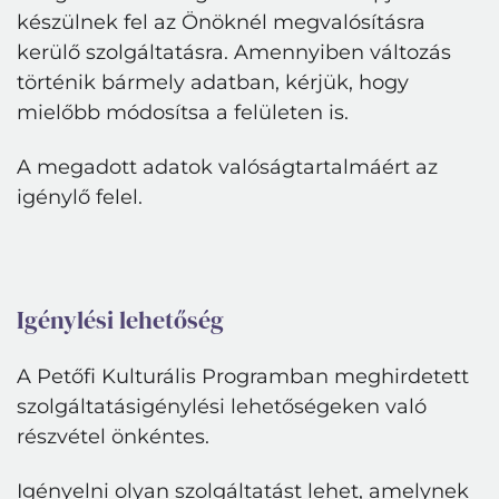
készülnek fel az Önöknél megvalósításra
kerülő szolgáltatásra. Amennyiben változás
történik bármely adatban, kérjük, hogy
mielőbb módosítsa a felületen is.
A megadott adatok valóságtartalmáért az
igénylő felel.
Igénylési lehetőség
A Petőfi Kulturális Programban meghirdetett
szolgáltatásigénylési lehetőségeken való
részvétel önkéntes.
Igényelni olyan szolgáltatást lehet, amelynek