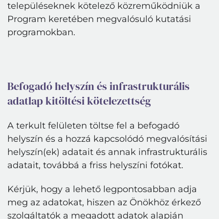
településeknek kötelező közreműködniük a
Program keretében megvalósuló kutatási
programokban.
Befogadó helyszín és infrastrukturális
adatlap kitöltési kötelezettség
A terkult felületen töltse fel a befogadó
helyszín és a hozzá kapcsolódó megvalósítási
helyszín(ek) adatait és annak infrastrukturális
adatait, továbbá a friss helyszíni fotókat.
Kérjük, hogy a lehető legpontosabban adja
meg az adatokat, hiszen az Önökhöz érkező
szolgáltatók a megadott adatok alapján