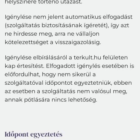
helyszínére történő utazást.
Igénylése nem jelent automatikus elfogadást
(szolgáltatás biztosításának ígéretét), így azt
ne hirdesse meg, arra ne vállaljon
kötelezettséget a visszaigazolásig.
Igénylése elbírálásáról a terkult.hu felületen
kap értesítést. Elfogadott igénylés esetében is
előfordulhat, hogy nem sikerül a
szolgáltatóval időpontot egyeztetniük, ebben
az esetben a szolgáltatás nem valósul meg,
annak pótlására nincs lehetőség.
Időpont egyeztetés