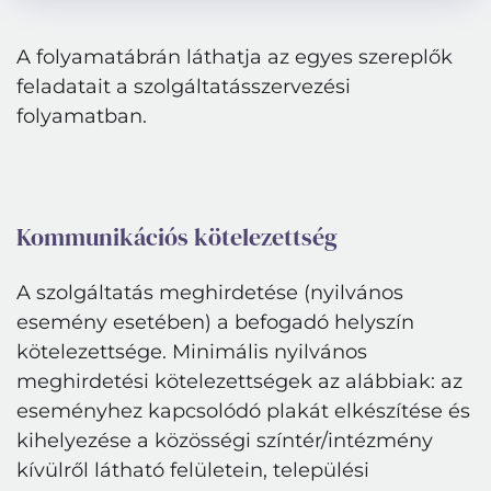
A folyamatábrán láthatja az egyes szereplők
feladatait a szolgáltatásszervezési
folyamatban.
Kommunikációs kötelezettség
A szolgáltatás meghirdetése (nyilvános
esemény esetében) a befogadó helyszín
kötelezettsége. Minimális nyilvános
meghirdetési kötelezettségek az alábbiak: az
eseményhez kapcsolódó plakát elkészítése és
kihelyezése a közösségi színtér/intézmény
kívülről látható felületein, települési