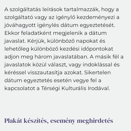
A szolgáltatás leírások tartalmazzák, hogy a
szolgáltató vagy az igénylő kezdeményezi a
jóváhagyott igénylés dátum egyeztetését.
Ekkor feladatként megjelenik a dátum
javaslat. Kérjük, különböző napokat és
lehetőleg különböző kezdési időpontokat
adjon meg három javaslatában. A másik fél a
javaslatok közül választ, vagy indoklással és
kéréssel visszautasítja azokat. Sikertelen
dátum egyeztetés esetén vegye fel a
kapcsolatot a Térségi Kulturális Irodával.
Plakát készítés, esemény meghirdetés