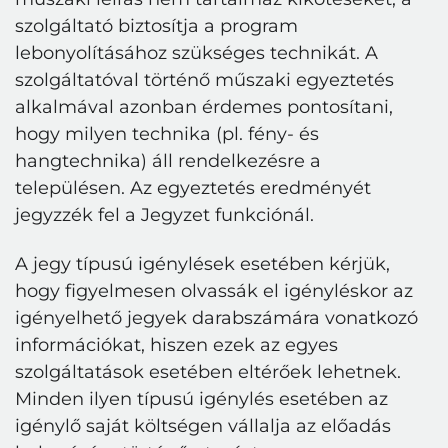
szolgáltató biztosítja a program
lebonyolításához szükséges technikát. A
szolgáltatóval történő műszaki egyeztetés
alkalmával azonban érdemes pontosítani,
hogy milyen technika (pl. fény- és
hangtechnika) áll rendelkezésre a
településen. Az egyeztetés eredményét
jegyzzék fel a Jegyzet funkciónál.
A jegy típusú igénylések esetében kérjük,
hogy figyelmesen olvassák el igényléskor az
igényelhető jegyek darabszámára vonatkozó
információkat, hiszen ezek az egyes
szolgáltatások esetében eltérőek lehetnek.
Minden ilyen típusú igénylés esetében az
igénylő saját költségen vállalja az előadás