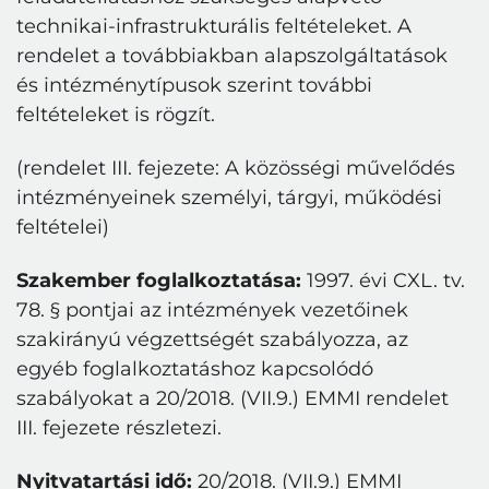
technikai-infrastrukturális feltételeket. A
rendelet a továbbiakban alapszolgáltatások
és intézménytípusok szerint további
feltételeket is rögzít.
(rendelet III. fejezete: A közösségi művelődés
intézményeinek személyi, tárgyi, működési
feltételei)
Szakember foglalkoztatása:
1997. évi CXL. tv.
78. § pontjai az intézmények vezetőinek
szakirányú végzettségét szabályozza, az
egyéb foglalkoztatáshoz kapcsolódó
szabályokat a 20/2018. (VII.9.) EMMI rendelet
III. fejezete részletezi.
Nyitvatartási idő:
20/2018. (VII.9.) EMMI