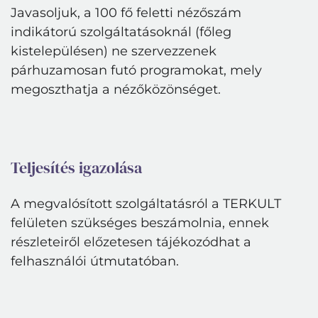
Javasoljuk, a 100 fő feletti nézőszám
indikátorú szolgáltatásoknál (főleg
kistelepülésen) ne szervezzenek
párhuzamosan futó programokat, mely
megoszthatja a nézőközönséget.
Teljesítés igazolása
A megvalósított szolgáltatásról a TERKULT
felületen szükséges beszámolnia, ennek
részleteiről előzetesen tájékozódhat a
felhasználói útmutatóban.