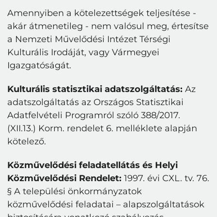
Amennyiben a kötelezettségek teljesítése -
akár átmenetileg - nem valósul meg, értesítse
a Nemzeti Művelődési Intézet Térségi
Kulturális Irodáját, vagy Vármegyei
Igazgatóságát.
Kulturális statisztikai adatszolgáltatás:
Az
adatszolgáltatás az Országos Statisztikai
Adatfelvételi Programról szóló 388/2017.
(XII.13.) Korm. rendelet 6. melléklete alapján
kötelező.
Közművelődési feladatellátás és Helyi
Közművelődési Rendelet:
1997. évi CXL. tv. 76.
§ A települési önkormányzatok
közművelődési feladatai – alapszolgáltatások