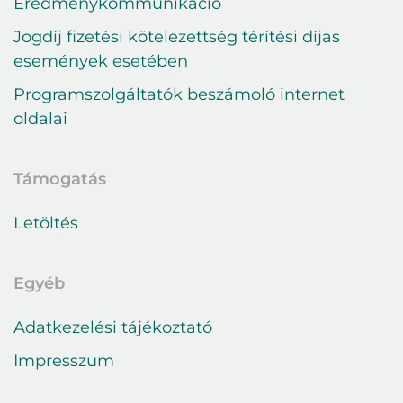
Eredménykommunikáció
Jogdíj fizetési kötelezettség térítési díjas
események esetében
Programszolgáltatók beszámoló internet
oldalai
Támogatás
Letöltés
Egyéb
Adatkezelési tájékoztató
Impresszum