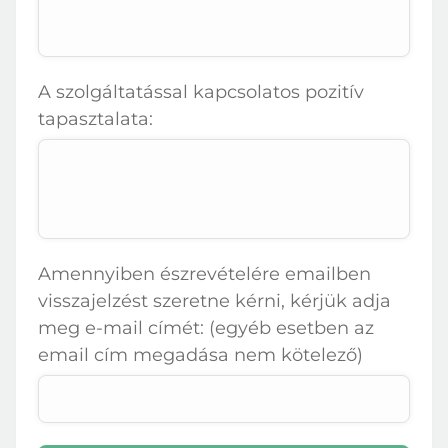
Belépés
Elfelejtett jelszó
A szolgáltatással kapcsolatos pozitív
tapasztalata:
Amennyiben észrevételére emailben
visszajelzést szeretne kérni, kérjük adja
meg e-mail címét: (egyéb esetben az
email cím megadása nem kötelező)