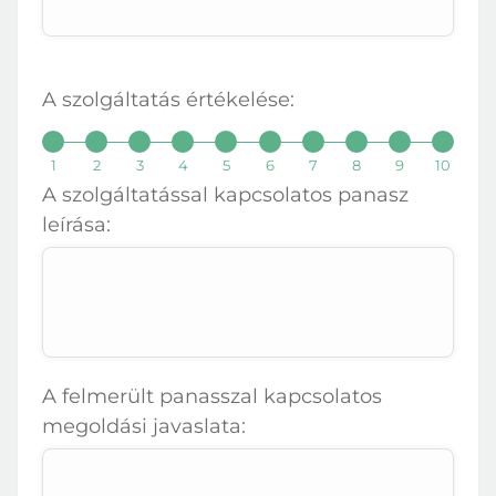
A szolgáltatás értékelése:
1
2
3
4
5
6
7
8
9
10
A szolgáltatással kapcsolatos panasz
leírása:
Bejelentkezés
E-mail cím
A felmerült panasszal kapcsolatos
Jelszó
megoldási javaslata: