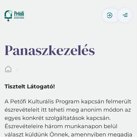
Panaszkezelés
Tisztelt Látogató!
A Petőfi Kulturális Program kapcsán felmerült
észrevételeit itt teheti meg anonim módon az
egyes konkrét szolgáltatások kapcsán.
Észrevételeire három munkanapon belül
választ küldünk Önnek, amennyiben megadja