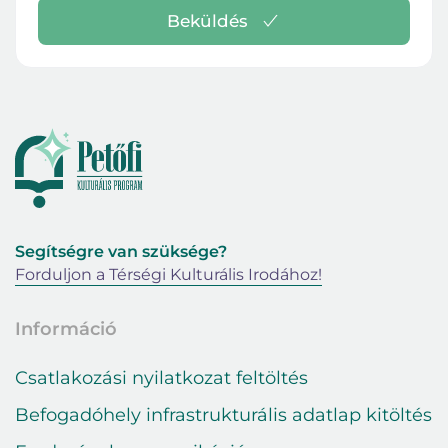
Beküldés
Segítségre van szüksége?
Forduljon a Térségi Kulturális Irodához!
Információ
Csatlakozási nyilatkozat feltöltés
Befogadóhely infrastrukturális adatlap kitöltés